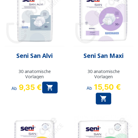
Seni San Alvi
Seni San Maxi
30 anatomische
30 anatomische
Vorlagen
Vorlagen
15,50 €
9,35 €

Ab
Ab
