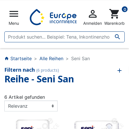
0


shopping_cart
Menu
Anmelden
Warenkorb

Startseite
Alle Reihen
Seni San
home
Filtern nach
(6 products)
Reihe - Seni San
6 Artikel gefunden