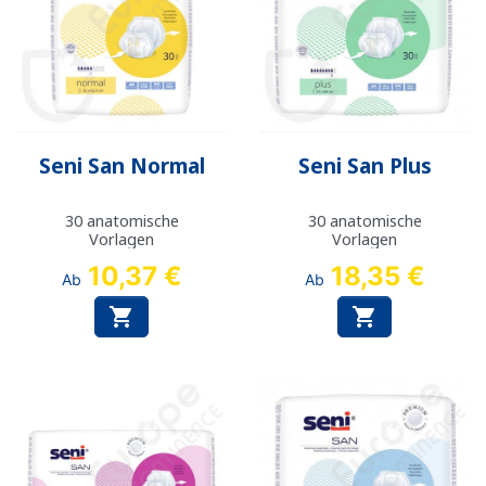
Seni San Normal
Seni San Plus
30 anatomische
30 anatomische
Vorlagen
Vorlagen
10,37 €
18,35 €
Ab
Ab

