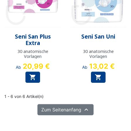
Seni San Plus
Seni San Uni
Extra
30 anatomische
30 anatomische
Vorlagen
Vorlagen
20,99 €
13,02 €
Ab
Ab


1 - 6 von 6 Artikel(n)

Zum Seitenanfang