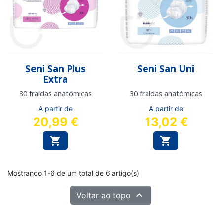
Seni San Plus
Seni San Uni
Extra
30 fraldas anatómicas
30 fraldas anatómicas
A partir de
A partir de
20,99 €
13,02 €


Mostrando 1-6 de um total de 6 artigo(s)

Voltar ao topo