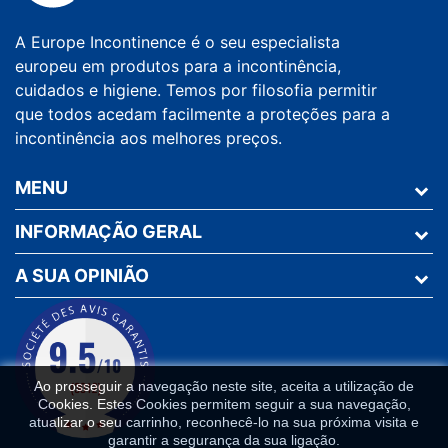
A Europe Incontinence é o seu especialista
europeu em produtos para a incontinência,
cuidados e higiene. Temos por filosofia permitir
que todos acedam facilmente a proteções para a
incontinência aos melhores preços.
MENU
INFORMAÇÃO GERAL
A SUA OPINIÃO
Ao prosseguir a navegação neste site, aceita a utilização de
Cookies. Estes Cookies permitem seguir a sua navegação,
atualizar o seu carrinho, reconhecê-lo na sua próxima visita e
garantir a segurança da sua ligação.