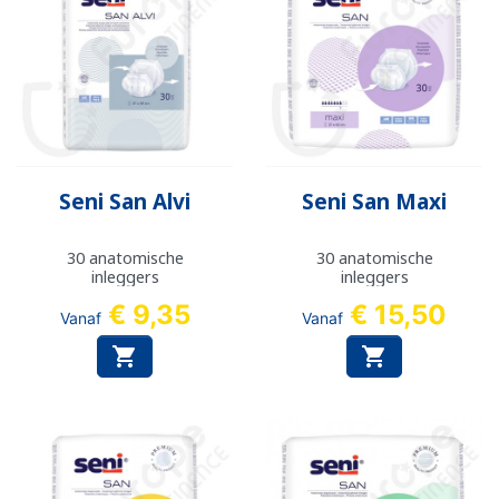
Seni San Alvi
Seni San Maxi
30 anatomische
30 anatomische
inleggers
inleggers
€ 9,35
€ 15,50
Vanaf
Vanaf

