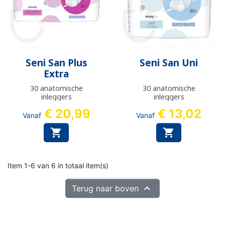
Seni San Plus
Seni San Uni
Extra
30 anatomische
30 anatomische
inleggers
inleggers
€ 20,99
€ 13,02
Vanaf
Vanaf


Item 1-6 van 6 in totaal item(s)

Terug naar boven