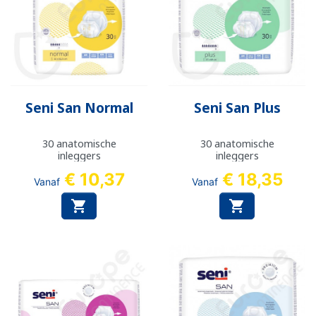
Seni San Normal
Seni San Plus
30 anatomische
30 anatomische
inleggers
inleggers
€ 10,37
€ 18,35
Vanaf
Vanaf

