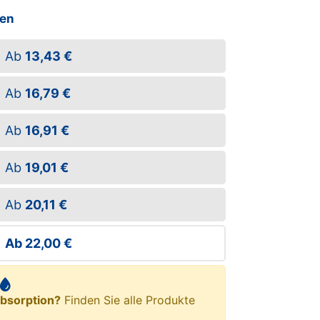
ßen
Ab
13,43 €
Ab
16,79 €
Ab
16,91 €
Ab
19,01 €
Ab
20,11 €
Ab
22,00 €
bsorption?
Finden Sie alle Produkte