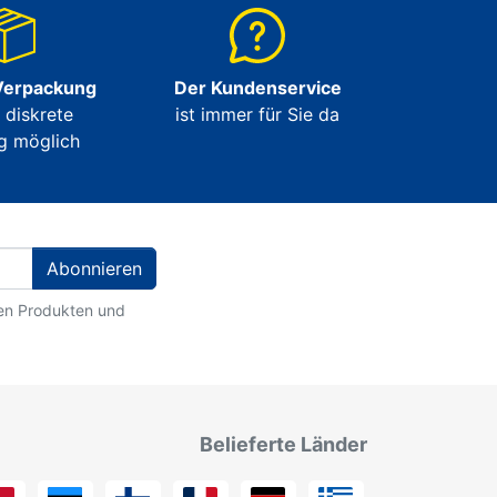
Verpackung
Der Kundenservice
e diskrete
ist immer für Sie da
g möglich
Abonnieren
ten Produkten und
Belieferte Länder