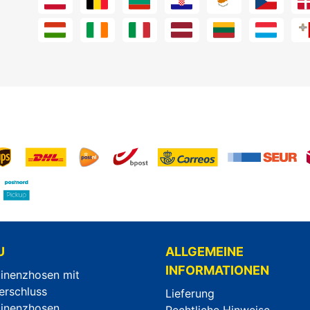
U
ALLGEMEINE
INFORMATIONEN
tinenzhosen mit
erschluss
Lieferung
tinenzhosen
Rechtliche Hinweise