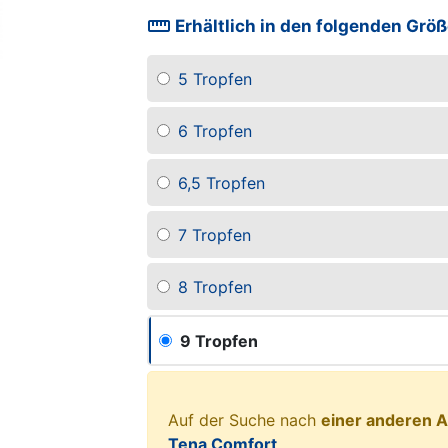
straighten
Erhältlich in den folgenden Grö
5 Tropfen
6 Tropfen
6,5 Tropfen
7 Tropfen
8 Tropfen
9 Tropfen
Auf der Suche nach
einer anderen A
Tena Comfort