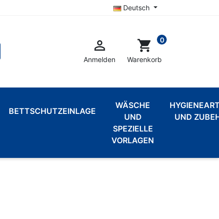
Deutsch
0

shopping_cart
Anmelden
Warenkorb
WÄSCHE
HYGIENEART
BETTSCHUTZEINLAGE
UND
UND ZUBE
SPEZIELLE
VORLAGEN