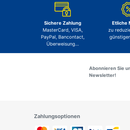
Sichere Zahlung
Etliche
MasterCard, VISA,
zu reduzi
PayPal, Bancontact,
günstigen
Überweisung…
Abonnieren Sie u
Newsletter!
Zahlungsoptionen