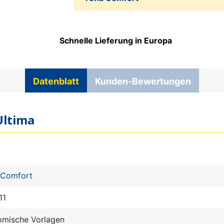
Schnelle Lieferung in Europa
Datenblatt
Kunden-Bewertungen
Ultima
 Comfort
11
omische Vorlagen