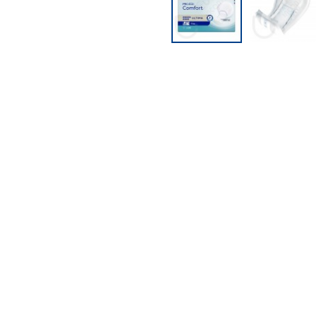
PFLEGEPRODUKTE FÜR
KINDER