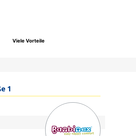
Viele Vorteile
e 1