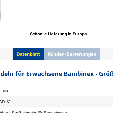
Schnelle Lieferung in Europa
Datenblatt
Kunden-Bewertungen
ndeln für Erwachsene Bambinex - Größ
inex
AD S1
hbare Stoffwindeln für Erwachsene