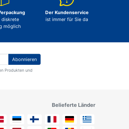
Verpackung
Der Kundenservice
e diskrete
ist immer für Sie da
g möglich
Abonnieren
ten Produkten und
Belieferte Länder