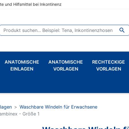
te und Hilfsmittel bei Inkontinenz

ANATOMISCHE
ANATOMISCHE
RECHTECKIGE
EINLAGEN
VORLAGEN
VORLAGEN
rlagen
Waschbare Windeln für Erwachsene
ambinex - Größe 1