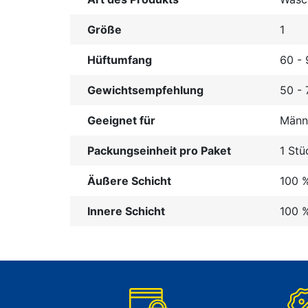
Größe
1
Hüftumfang
60 -
Gewichtsempfehlung
50 - 
Geeignet für
Männ
Packungseinheit pro Paket
1 Stü
Äußere Schicht
100 %
Innere Schicht
100 %