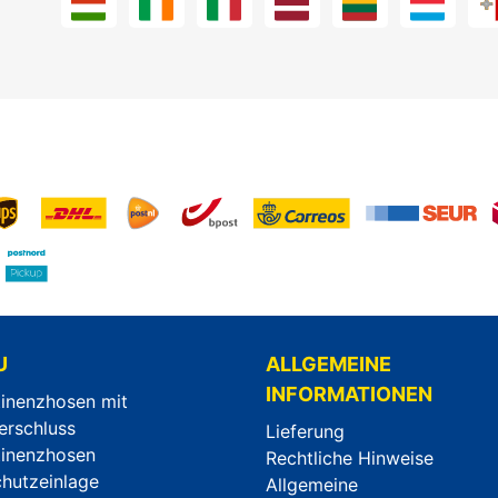
U
ALLGEMEINE
INFORMATIONEN
tinenzhosen mit
erschluss
Lieferung
tinenzhosen
Rechtliche Hinweise
chutzeinlage
Allgemeine