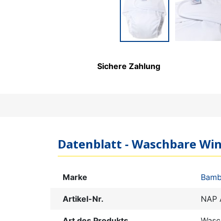
PFLEGEPRODUKTE FÜR
KINDER
Sichere Zahlung
Datenblatt - Waschbare Wi
Marke
Bamb
Artikel-Nr.
NAP 
Art des Produkts
Wasc