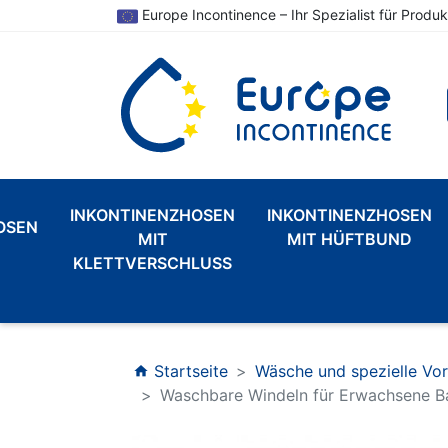
Europe Incontinence – Ihr Spezialist für Produk
INKONTINENZHOSEN
INKONTINENZHOSEN
OSEN
MIT
MIT HÜFTBUND
KLETTVERSCHLUSS
Startseite
Wäsche und spezielle Vo
home
Waschbare Windeln für Erwachsene B