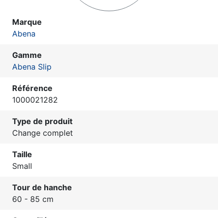
Marque
Abena
Gamme
Abena Slip
Référence
1000021282
Type de produit
Change complet
Taille
Small
Tour de hanche
60 - 85 cm