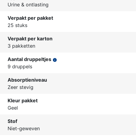
Urine & ontlasting
Verpakt per pakket
25 stuks
Verpakt per karton
3 pakketten
Aantal druppeltjes
info
9 druppels
Absorptieniveau
Zeer stevig
Kleur pakket
Geel
Stof
Niet-geweven