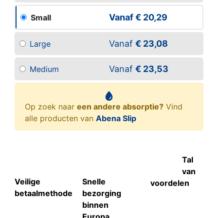
Vanaf
€ 20,29
Small
Vanaf
€ 23,08
Large
Vanaf
€ 23,53
Medium
Op zoek naar
een andere absorptie?
Vind
alle producten van
Abena Slip
Tal
van
Veilige
Snelle
voordelen
betaalmethode
bezorging
binnen
Europa