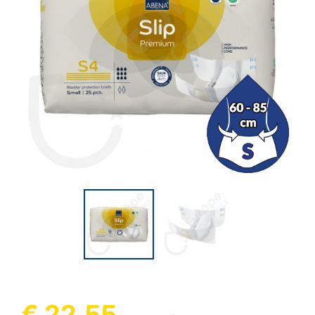
€ 22,55