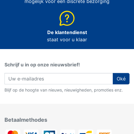
mogelijk voor een discrete bezorging
De klantendienst
staat voor u klaar
Schrijf u in op onze nieuwsbrief!
Oké
Blijf op de hoogte van nieuws, nieuwigheden, promoties enz.
Betaalmethodes