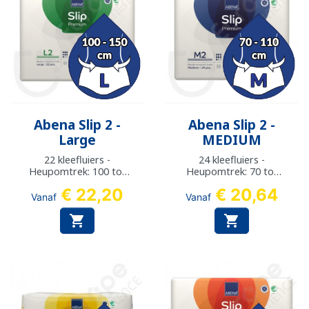
Abena Slip 2 -
Abena Slip 2 -
Large
MEDIUM
22 kleefluiers -
24 kleefluiers -
Heupomtrek: 100 tot
Heupomtrek: 70 tot
150 cm
110 cm
€ 22,20
€ 20,64
Vanaf
Vanaf

