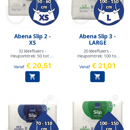
Abena Slip 2 -
Abena Slip 3 -
XS
LARGE
32 kleefluiers -
20 kleefluiers -
Heupomtrek: 50 tot 60
Heupomtrek: 100 tot
cm
150 cm
€ 20,51
€ 21,01
Vanaf
Vanaf

