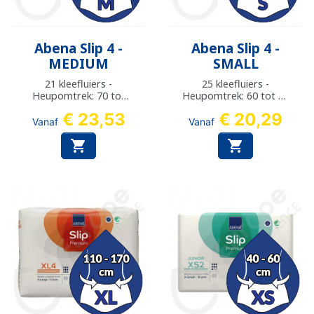
Abena Slip 4 -
Abena Slip 4 -
MEDIUM
SMALL
21 kleefluiers -
25 kleefluiers -
Heupomtrek: 70 tot
Heupomtrek: 60 tot 85
110 cm
cm
€ 23,53
€ 20,29
Vanaf
Vanaf

