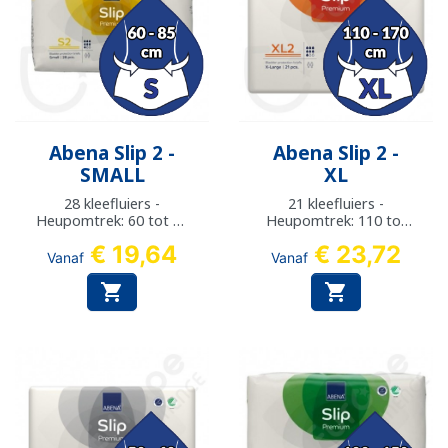
Abena Slip 2 -
Abena Slip 2 -
SMALL
XL
28 kleefluiers -
21 kleefluiers -
Heupomtrek: 60 tot 85
Heupomtrek: 110 tot
cm
170 cm
€ 19,64
€ 23,72
Vanaf
Vanaf

