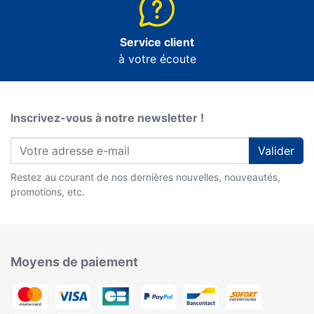
Service client
à votre écoute
Inscrivez-vous à notre newsletter !
Valider
Restez au courant de nos dernières nouvelles, nouveautés,
promotions, etc.
Moyens de paiement