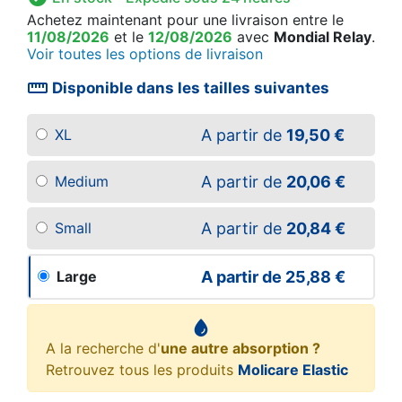
Achetez maintenant
pour une livraison
entre le
11/08/2026
et le
12/08/2026
avec
Mondial Relay
.
Voir toutes les options de livraison
straighten
Disponible dans les tailles suivantes
A partir de
19,50 €
XL
A partir de
20,06 €
Medium
A partir de
20,84 €
Small
A partir de
25,88 €
Large
A la recherche d'
une autre absorption ?
Retrouvez tous les produits
Molicare Elastic