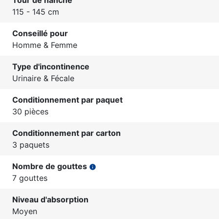
Tour de hanche
115 - 145 cm
Conseillé pour
Homme & Femme
Type d'incontinence
Urinaire & Fécale
Conditionnement par paquet
30 pièces
Conditionnement par carton
3 paquets
Nombre de gouttes
info
7 gouttes
Niveau d'absorption
Moyen