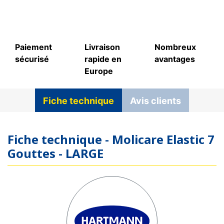
Paiement
Livraison
Nombreux
sécurisé
rapide en
avantages
Europe
Fiche technique
Avis clients
Fiche technique - Molicare Elastic 7
Gouttes - LARGE