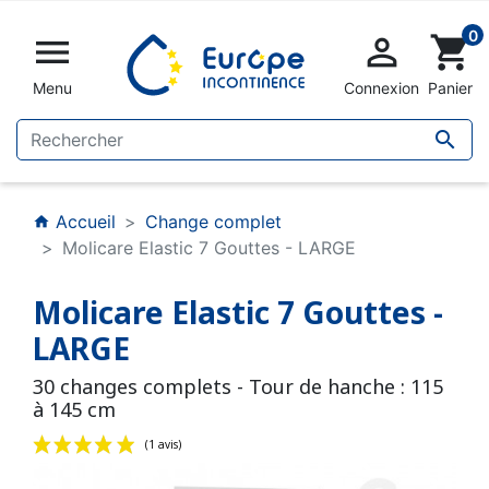
0


shopping_cart
Menu
Connexion
Panier

Accueil
Change complet
home
Molicare Elastic 7 Gouttes - LARGE
Molicare Elastic 7 Gouttes -
LARGE
30 changes complets - Tour de hanche : 115
à 145 cm