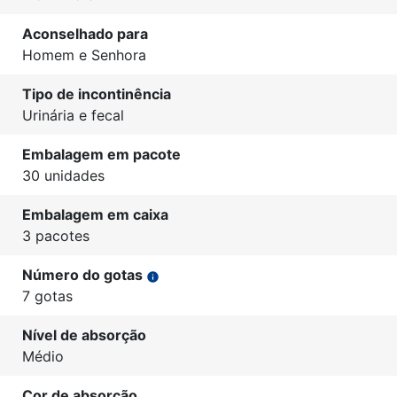
Aconselhado para
Homem e Senhora
Tipo de incontinência
Urinária e fecal
Embalagem em pacote
30 unidades
Embalagem em caixa
3 pacotes
Número do gotas
info
7 gotas
Nível de absorção
Médio
Cor de absorção