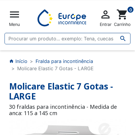
0


shopping_cart
Menu
Entrar
Carrinho

Início
Fralda para incontinência
home
Molicare Elastic 7 Gotas - LARGE
Molicare Elastic 7 Gotas -
LARGE
30 fraldas para incontinência - Medida de
anca: 115 a 145 cm