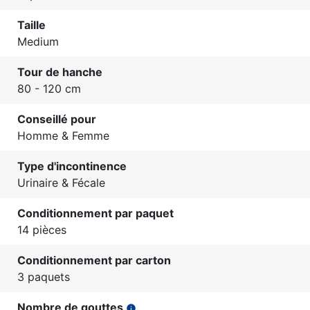
Taille
Medium
Tour de hanche
80 - 120 cm
Conseillé pour
Homme & Femme
Type d'incontinence
Urinaire & Fécale
Conditionnement par paquet
14 pièces
Conditionnement par carton
3 paquets
Nombre de gouttes
info