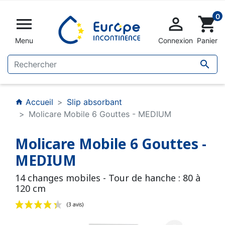
0


shopping_cart
Menu
Connexion
Panier

Accueil
Slip absorbant
home
Molicare Mobile 6 Gouttes - MEDIUM
Molicare Mobile 6 Gouttes -
MEDIUM
14 changes mobiles - Tour de hanche : 80 à
120 cm