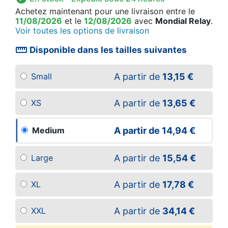
Achetez maintenant
pour une livraison
entre le
11/08/2026
et le
12/08/2026
avec
Mondial Relay
.
Voir toutes les options de livraison
straighten
Disponible dans les tailles suivantes
A partir de
13,15 €
Small
A partir de
13,65 €
XS
A partir de
14,94 €
Medium
A partir de
15,54 €
Large
A partir de
17,78 €
XL
A partir de
34,14 €
XXL