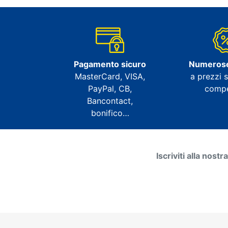
Pagamento sicuro
Numeros
MasterCard, VISA,
a prezzi s
PayPal, CB,
compet
Bancontact,
bonifico…
Iscriviti alla nost