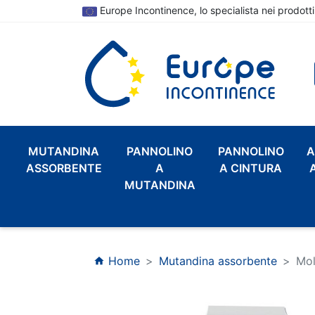
Europe Incontinence, lo specialista nei prodotti
MUTANDINA
PANNOLINO
PANNOLINO
A
ASSORBENTE
A
A CINTURA
MUTANDINA
Home
Mutandina assorbente
Mol
home