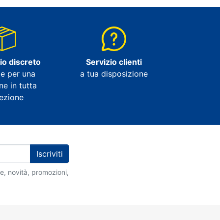
io discreto
Servizio clienti
e per una
a tua disposizione
ne in tutta
rezione
Iscriviti
ie, novità, promozioni,