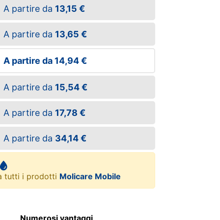
A partire da
13,15 €
A partire da
13,65 €
A partire da
14,94 €
A partire da
15,54 €
A partire da
17,78 €
A partire da
34,14 €
 tutti i prodotti
Molicare Mobile
Numerosi vantaggi