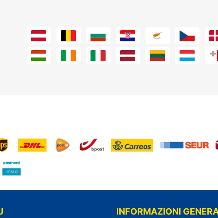
U
INFORMAZIONI GENERA