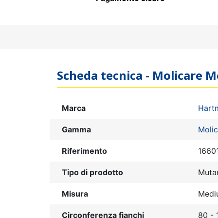
Scheda tecnica - Molicare 
Marca
Hart
Gamma
Molic
Riferimento
1660
Tipo di prodotto
Muta
Misura
Medi
Circonferenza fianchi
80 -