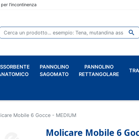
 per l'incontinenza

SSORBENTE
PANNOLINO
PANNOLINO
TRA
ANATOMICO
SAGOMATO
RETTANGOLARE
icare Mobile 6 Gocce - MEDIUM
Molicare Mobile 6 Go