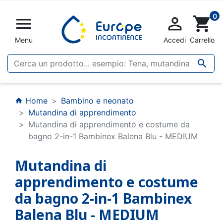
0


shopping_cart
Menu
Accedi
Carrello

Home
Bambino e neonato
home
Mutandina di apprendimento
Mutandina di apprendimento e costume da
bagno 2-in-1 Bambinex Balena Blu - MEDIUM
Mutandina di
apprendimento e costume
da bagno 2-in-1 Bambinex
Balena Blu - MEDIUM