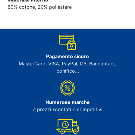
80% cotone, 20% poliestere
Pagamento sicuro
MasterCard, VISA, PayPal, CB, Bancontact,
bonifico…
Numerose marche
a prezzi scontati e competitivi