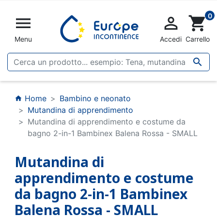
0


shopping_cart
Menu
Accedi
Carrello

Home
Bambino e neonato
home
Mutandina di apprendimento
Mutandina di apprendimento e costume da
bagno 2-in-1 Bambinex Balena Rossa - SMALL
Mutandina di
apprendimento e costume
da bagno 2-in-1 Bambinex
Balena Rossa - SMALL