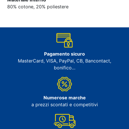
80% cotone, 20% poliestere
Pagamento sicuro
MasterCard, VISA, PayPal, CB, Bancontact,
bonifico…
Numerose marche
a prezzi scontati e competitivi