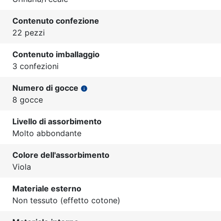
Contenuto confezione
22 pezzi
Contenuto imballaggio
3 confezioni
Numero di gocce
info
8 gocce
Livello di assorbimento
Molto abbondante
Colore dell'assorbimento
Viola
Materiale esterno
Non tessuto (effetto cotone)