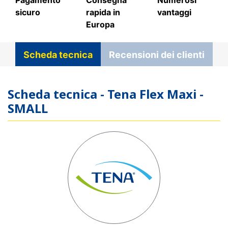
sicuro
rapida in
vantaggi
Europa
Scheda tecnica
Recensioni dei clienti
Scheda tecnica - Tena Flex Maxi -
SMALL