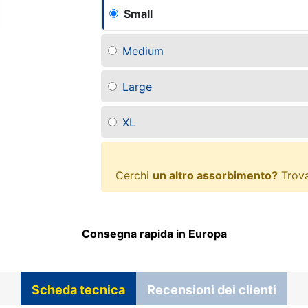
Small
Medium
Large
XL
Cerchi
un altro assorbimento?
Trova
Consegna rapida in Europa
Scheda tecnica
Recensioni dei clienti