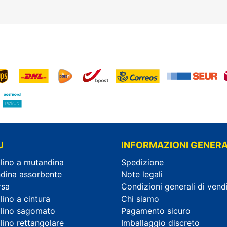
U
INFORMAZIONI GENERA
lino a mutandina
Spedizione
dina assorbente
Note legali
rsa
Condizioni generali di vend
ino a cintura
Chi siamo
lino sagomato
Pagamento sicuro
lino rettangolare
Imballaggio discreto