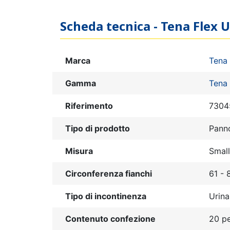
Scheda tecnica - Tena Flex 
Marca
Tena
Gamma
Tena 
Riferimento
7304
Tipo di prodotto
Panno
Misura
Small
Circonferenza fianchi
61 - 
Tipo di incontinenza
Urina
Contenuto confezione
20 p