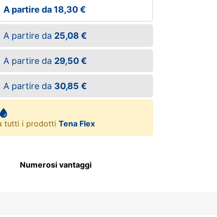
A partire da
18,30 €
A partire da
25,08 €
A partire da
29,50 €
A partire da
30,85 €
 tutti i prodotti
Tena Flex
Numerosi vantaggi