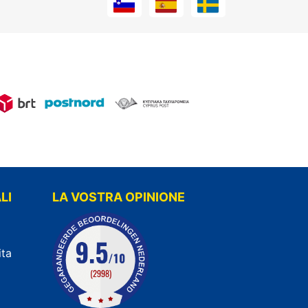
LI
LA VOSTRA OPINIONE
ita