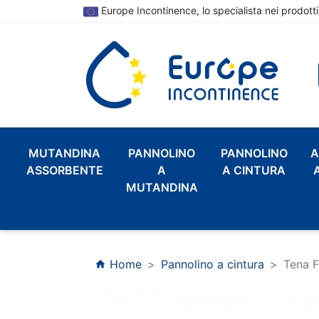
Europe Incontinence, lo specialista nei prodotti
MUTANDINA
PANNOLINO
PANNOLINO
A
ASSORBENTE
A
A CINTURA
MUTANDINA
Home
Pannolino a cintura
Tena F
home