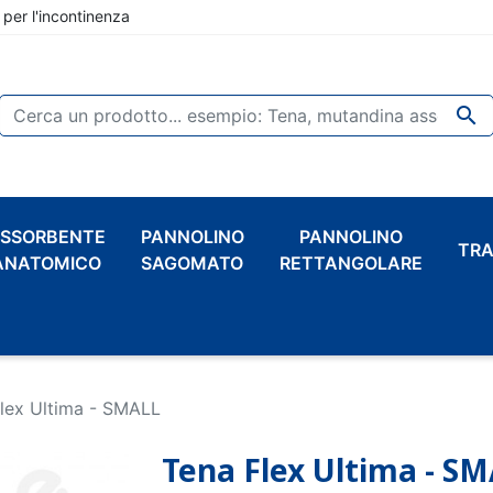
 per l'incontinenza

SSORBENTE
PANNOLINO
PANNOLINO
TRA
ANATOMICO
SAGOMATO
RETTANGOLARE
lex Ultima - SMALL
Tena Flex Ultima - S