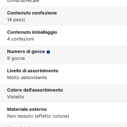
Urinaria/Fecale
Contenuto confezione
14 pezzi
Contenuto imballaggio
4 confezioni
Numero di gocce
info
9 gocce
Livello di assorbimento
Molto abbondante
Colore dell'assorbimento
Violetto
Materiale esterno
Non tessuto (effetto cotone)