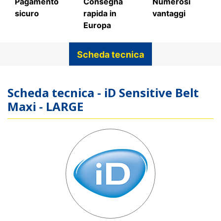
Pagamento
Consegna
Numerosi
sicuro
rapida in
vantaggi
Europa
Scheda tecnica
Scheda tecnica - iD Sensitive Belt
Maxi - LARGE