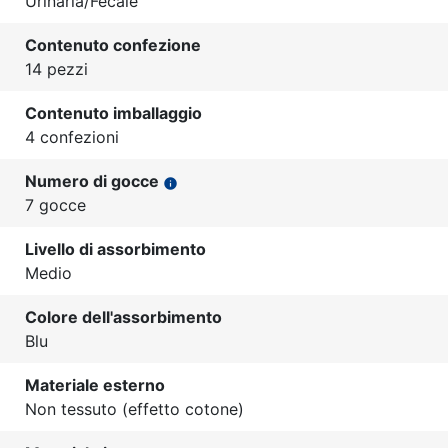
Urinaria/Fecale
Contenuto confezione
14 pezzi
Contenuto imballaggio
4 confezioni
Numero di gocce
info
7 gocce
Livello di assorbimento
Medio
Colore dell'assorbimento
Blu
Materiale esterno
Non tessuto (effetto cotone)