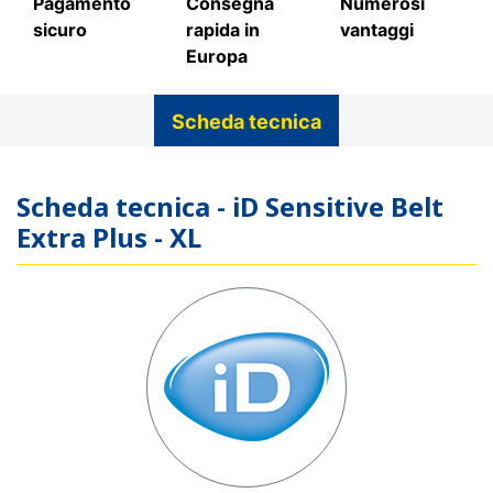
Pagamento
Consegna
Numerosi
sicuro
rapida in
vantaggi
Europa
Scheda tecnica
Scheda tecnica - iD Sensitive Belt
Extra Plus - XL