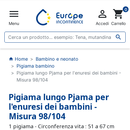
0


shopping_cart
Menu
Accedi
Carrello

Home
Bambino e neonato
home
Pigiama bambino
Pigiama lungo Pjama per l'enuresi dei bambini -
Misura 98/104
Pigiama lungo Pjama per
l'enuresi dei bambini -
Misura 98/104
1 pigiama - Circonferenza vita : 51 a 67 cm