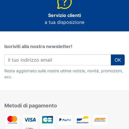
Servizio clienti
a tua disposizione
Iscriviti alla nostra newsletter!
OK
Resta aggiornato sulle nostre ultime notizie, novità, promozioni,
ecc.
Metodi di pagamento