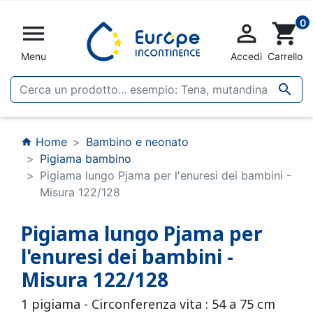
0


shopping_cart
Menu
Accedi
Carrello

Home
Bambino e neonato
home
Pigiama bambino
Pigiama lungo Pjama per l'enuresi dei bambini -
Misura 122/128
Pigiama lungo Pjama per
l'enuresi dei bambini -
Misura 122/128
1 pigiama - Circonferenza vita : 54 a 75 cm