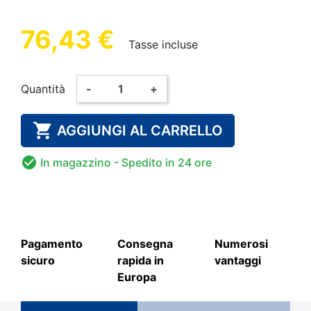
76,43 €
Tasse incluse
Quantità
-
+

AGGIUNGI AL CARRELLO

In magazzino
- Spedito in 24 ore
Pagamento
Consegna
Numerosi
sicuro
rapida in
vantaggi
Europa