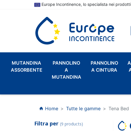
Europe Incontinence, lo specialista nei prodotti
MUTANDINA
PANNOLINO
PANNOLINO
A
ASSORBENTE
A
A CINTURA
MUTANDINA
Home
Tutte le gamme
Tena Bed
home
Filtra per
(9 products)