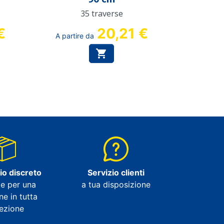
35 traverse
€
20,21 €
A partire da

io discreto
Servizio clienti
e per una
a tua disposizione
ne in tutta
rezione