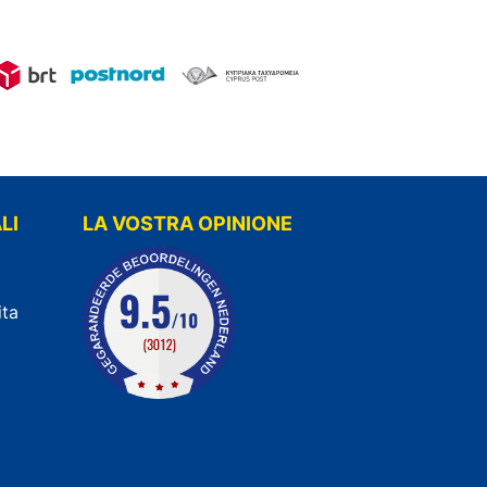
LI
LA VOSTRA OPINIONE
ita