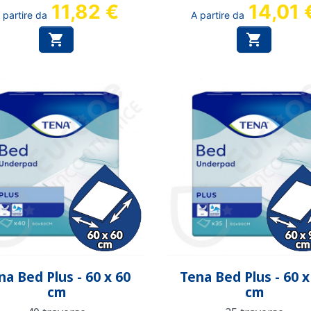
11,82 €
14,01 
 partire da
A partire da


Anteprima
Anteprima


na Bed Plus - 60 x 60
Tena Bed Plus - 60 x
cm
cm