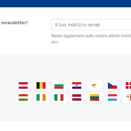
ra newsletter!
Resta aggiornato sulle nostre ultime notiz
ecc.