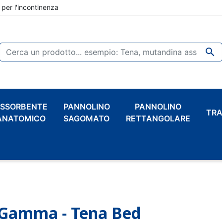
 per l'incontinenza

SSORBENTE
PANNOLINO
PANNOLINO
TRA
ANATOMICO
SAGOMATO
RETTANGOLARE
Gamma - Tena Bed