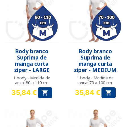
Body branco
Body branco
Suprima de
Suprima de
manga curta
manga curta
zíper - LARGE
zíper - MEDIUM
1 body - Medida de
1 body - Medida de
anca: 80 a 110 cm
anca: 70 a 100 cm
35,84 €
35,84 €


Preço
Preço