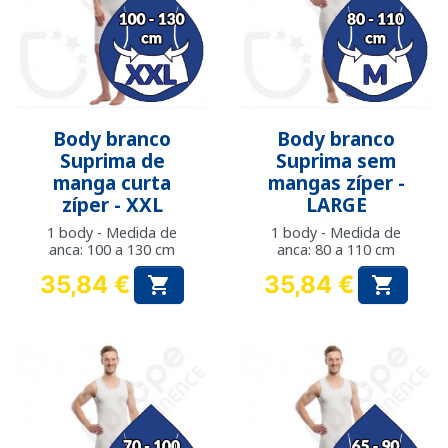
Body branco
Body branco
Suprima de
Suprima sem
manga curta
mangas zíper -
zíper - XXL
LARGE
1 body - Medida de
1 body - Medida de
anca: 100 a 130 cm
anca: 80 a 110 cm
35,84 €
35,84 €


Preço
Preço