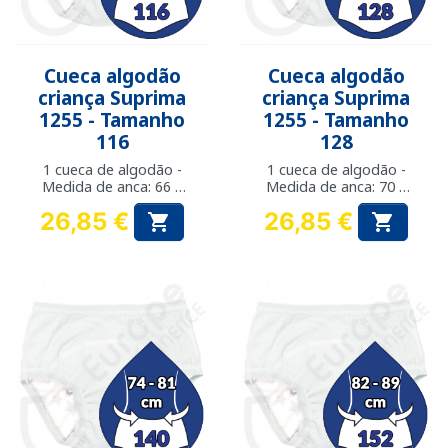
Cueca algodão
Cueca algodão
criança Suprima
criança Suprima
1255 - Tamanho
1255 - Tamanho
116
128
1 cueca de algodão -
1 cueca de algodão -
Medida de anca: 66 a
Medida de anca: 70 a
69 cm
73 cm
26,85 €
26,85 €


Preço
Preço