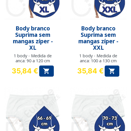
Body branco
Body branco
Suprima sem
Suprima sem
mangas zíper -
mangas zíper -
XL
XXL
1 body - Medida de
1 body - Medida de
anca: 90 a 120 cm
anca: 100 a 130 cm
35,84 €
35,84 €


Preço
Preço