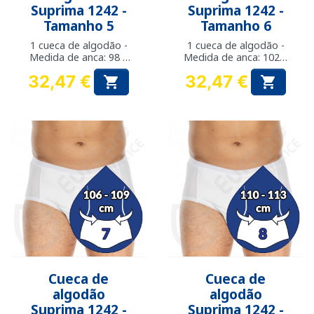
Suprima 1242 -
Suprima 1242 -
Tamanho 5
Tamanho 6
1 cueca de algodão -
1 cueca de algodão -
Medida de anca: 98 a
Medida de anca: 102 a
101 cm
105 cm
32,47 €
32,47 €


Preço
Preço
Cueca de
Cueca de
algodão
algodão
Suprima 1242 -
Suprima 1242 -