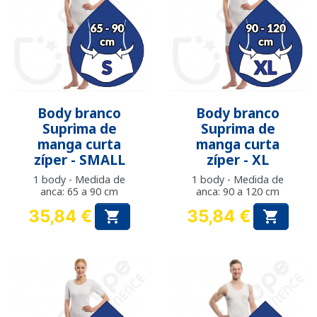
Body branco
Body branco
Suprima de
Suprima de
manga curta
manga curta
zíper - SMALL
zíper - XL
1 body - Medida de
1 body - Medida de
anca: 65 a 90 cm
anca: 90 a 120 cm
35,84 €
35,84 €


Preço
Preço