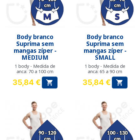
Body branco
Body branco
Suprima sem
Suprima sem
mangas zíper -
mangas zíper -
MEDIUM
SMALL
1 body - Medida de
1 body - Medida de
anca: 70 a 100 cm
anca: 65 a 90 cm
35,84 €
35,84 €


Preço
Preço