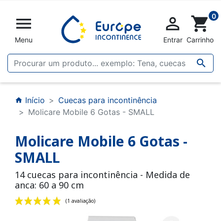
0


shopping_cart
Menu
Entrar
Carrinho

Início
Cuecas para incontinência
home
Molicare Mobile 6 Gotas - SMALL
Molicare Mobile 6 Gotas -
SMALL
14 cuecas para incontinência - Medida de
anca: 60 a 90 cm