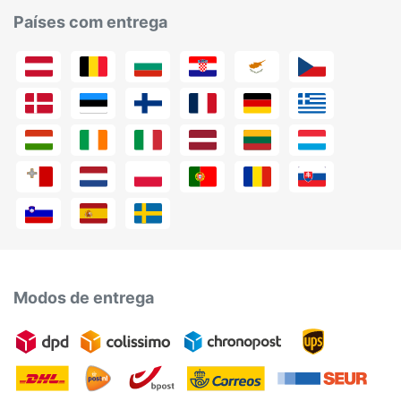
Países com entrega
Modos de entrega