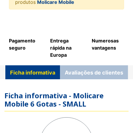
produtos
Molicare Mobile
Pagamento
Entrega
Numerosas
seguro
rápida na
vantagens
Europa
Ficha informativa
Avaliações de clientes
Ficha informativa - Molicare
Mobile 6 Gotas - SMALL