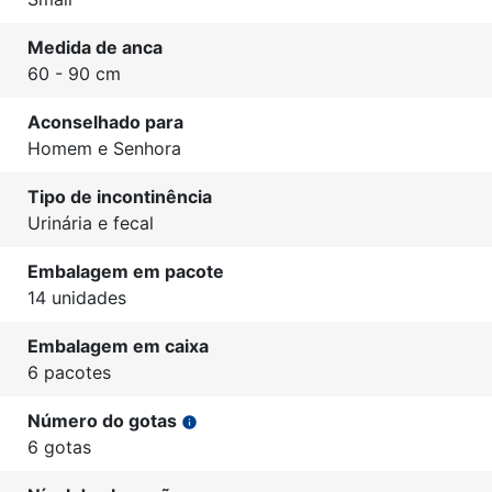
Medida de anca
60 - 90 cm
Aconselhado para
Homem e Senhora
Tipo de incontinência
Urinária e fecal
Embalagem em pacote
14 unidades
Embalagem em caixa
6 pacotes
Número do gotas
info
6 gotas