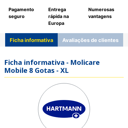
Pagamento
Entrega
Numerosas
seguro
rápida na
vantagens
Europa
Ficha informativa
Avaliações de clientes
Ficha informativa - Molicare
Mobile 8 Gotas - XL