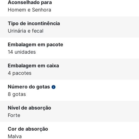
Aconselhado para
Homem e Senhora
Tipo de incontinência
Urinária e fecal
Embalagem em pacote
14 unidades
Embalagem em caixa
4 pacotes
Número do gotas
info
8 gotas
Nível de absorção
Forte
Cor de absorção
Malva