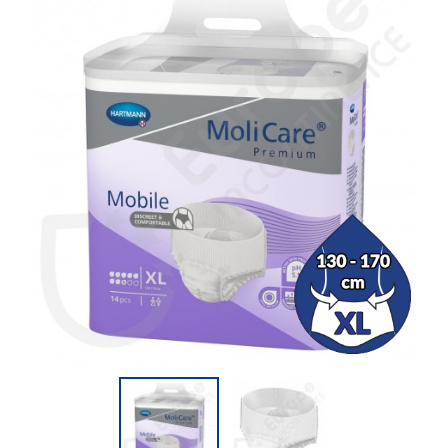
(2 avaliações)