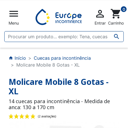
0


shopping_cart
Menu
Entrar
Carrinho

Início
Cuecas para incontinência
home
Molicare Mobile 8 Gotas - XL
Molicare Mobile 8 Gotas -
XL
14 cuecas para incontinência - Medida de
anca: 130 a 170 cm