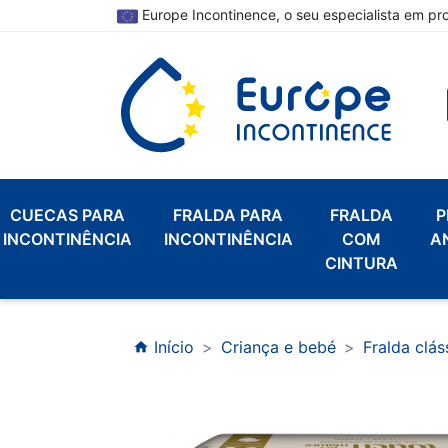
Europe Incontinence, o seu especialista em pr
CUECAS PARA
FRALDA PARA
FRALDA
P
INCONTINÊNCIA
INCONTINÊNCIA
COM
A
CINTURA
Início
Criança e bebé
Fralda clás
home