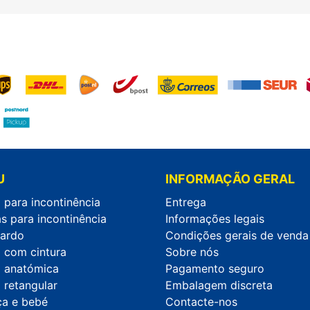
U
INFORMAÇÃO GERAL
 para incontinência
Entrega
s para incontinência
Informações legais
ardo
Condições gerais de venda
a com cintura
Sobre nós
a anatómica
Pagamento seguro
 retangular
Embalagem discreta
ça e bebé
Contacte-nos