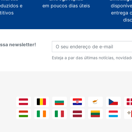
eduzidos e
em poucos dias úteis
disponíve
itivos
entrega 
dis
ssa newsletter!
Esteja a par das últimas notícias, novida