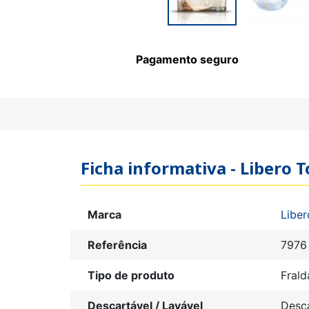
Pagamento seguro
Ficha informativa - Libero
Marca
Liber
Referência
7976
Tipo de produto
Frald
Descartável / Lavável
Desc