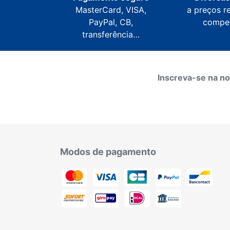
MasterCard, VISA,
a preços r
PayPal, CB,
compet
transferência…
Inscreva-se na no
Modos de pagamento