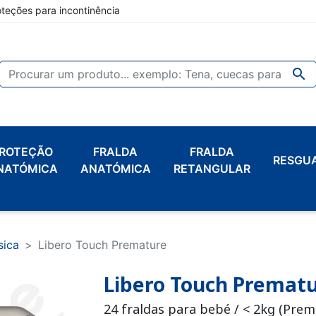
oteções para incontinência

ROTEÇÃO
FRALDA
FRALDA
RESGU
NATÓMICA
ANATÓMICA
RETANGULAR
sica
Libero Touch Premature
Libero Touch Premat
24 fraldas para bebé / < 2kg (Prem