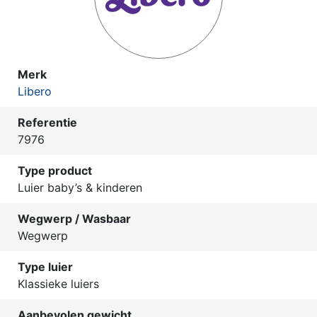
Merk
Libero
Referentie
7976
Type product
Luier baby’s & kinderen
Wegwerp / Wasbaar
Wegwerp
Type luier
Klassieke luiers
Aanbevolen gewicht