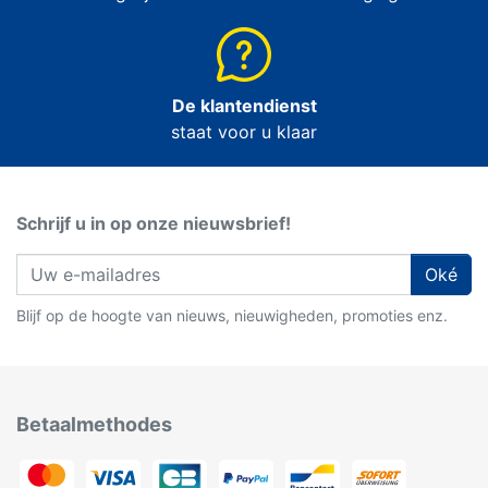
De klantendienst
staat voor u klaar
Schrijf u in op onze nieuwsbrief!
Oké
Blijf op de hoogte van nieuws, nieuwigheden, promoties enz.
Betaalmethodes