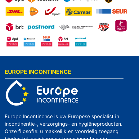
EUROPE INCONTINENCE
Europe Incontinence is uw Europese specialist in
incontinentie-, verzorgings- en hygiëneproducten.
Onze filosofie: u makkelijk en voordelig toegang
bieden tot bescherming tegen incontinentie.