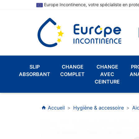
Europe Incontinence, votre spécialiste en prot
SLIP
CHANGE
CHANGE
PR
ABSORBANT
COMPLET
AVEC
AN
CEINTURE
Accueil
Hygiène & accessoire
Ai
home