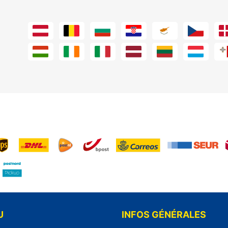
U
INFOS GÉNÉRALES