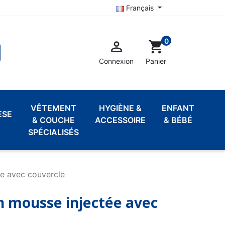
Français
0

shopping_cart
Connexion
Panier
VÊTEMENT
HYGIÈNE &
ENFANT
ÈSE
& COUCHE
ACCESSOIRE
& BÉBÉ
SPÉCIALISÉS
e avec couvercle
 mousse injectée avec