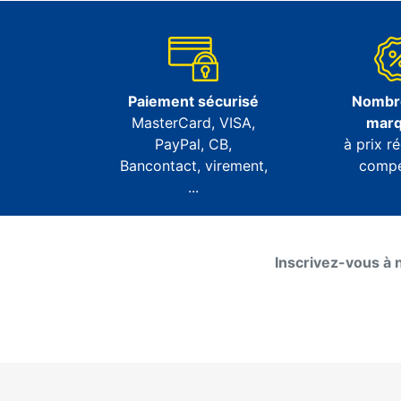
Paiement sécurisé
Nombr
MasterCard, VISA,
mar
PayPal, CB,
à prix ré
Bancontact, virement,
compét
...
Inscrivez-vous à 