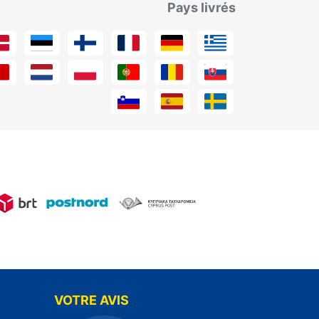
Pays livrés
VOTRE AVIS