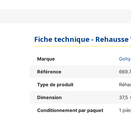
Fiche technique - Rehausse
Marque
Gohy
Référence
669.
Type de produit
Réha
Dimension
37,5 
Conditionnement par paquet
1 piè