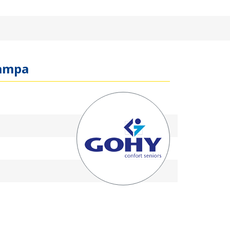
tampa