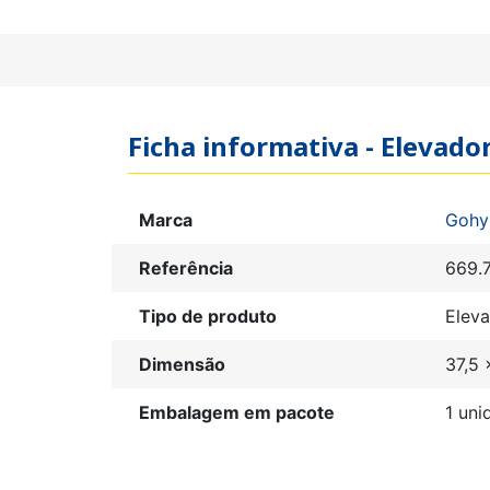
Ficha informativa - Elevad
Marca
Gohy
Referência
669.
Tipo de produto
Eleva
Dimensão
37,5 
Embalagem em pacote
1 uni