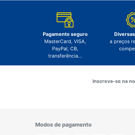
Pagamento seguro
Diversa
MasterCard, VISA,
a preços r
PayPal, CB,
compet
transferência…
Inscreva-se na no
Modos de pagamento