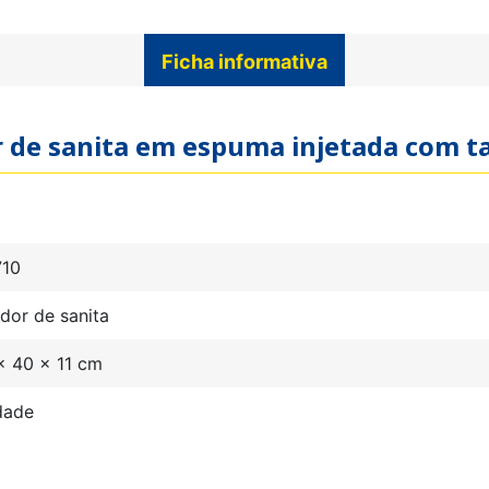
Ficha informativa
or de sanita em espuma injetada com 
710
dor de sanita
x 40 x 11 cm
dade