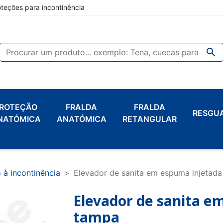
oteções para incontinência

ROTEÇÃO
FRALDA
FRALDA
RESGU
NATÓMICA
ANATÓMICA
RETANGULAR
 à incontinência
Elevador de sanita em espuma injetad
Elevador de sanita e
tampa