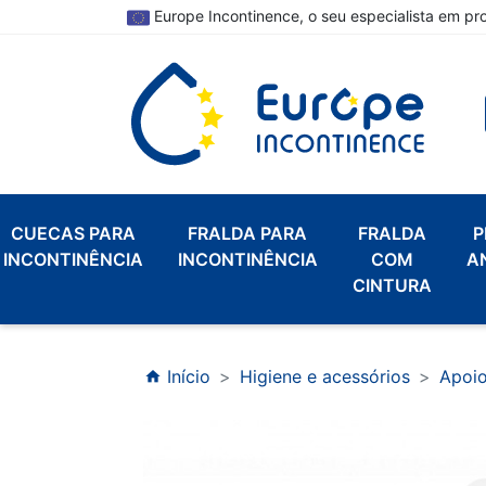
Europe Incontinence, o seu especialista em pr
CUECAS PARA
FRALDA PARA
FRALDA
P
INCONTINÊNCIA
INCONTINÊNCIA
COM
A
CINTURA
Início
Higiene e acessórios
Apoio
home