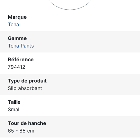
Marque
Tena
Gamme
Tena Pants
Référence
794412
Type de produit
Slip absorbant
Taille
Small
Tour de hanche
65 - 85 cm