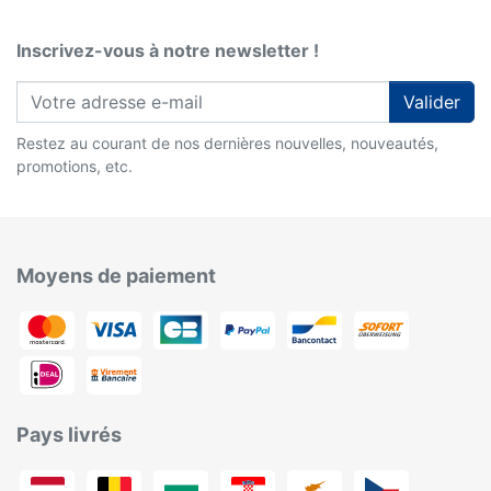
Inscrivez-vous à notre newsletter !
Valider
Restez au courant de nos dernières nouvelles, nouveautés,
promotions, etc.
Moyens de paiement
Pays livrés