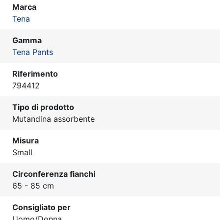
Marca
Tena
Gamma
Tena Pants
Riferimento
794412
Tipo di prodotto
Mutandina assorbente
Misura
Small
Circonferenza fianchi
65 - 85 cm
Consigliato per
Uomo/Donna