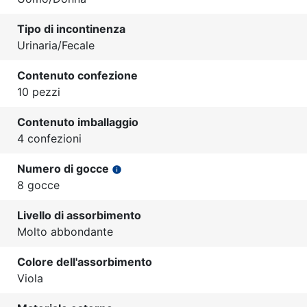
Tipo di incontinenza
Urinaria/Fecale
Contenuto confezione
10 pezzi
Contenuto imballaggio
4 confezioni
Numero di gocce
info
8 gocce
Livello di assorbimento
Molto abbondante
Colore dell'assorbimento
Viola