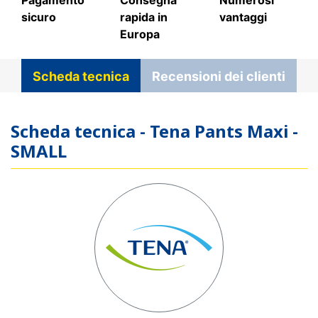
sicuro
rapida in
vantaggi
Europa
Scheda tecnica
Recensioni dei clienti
Scheda tecnica - Tena Pants Maxi -
SMALL