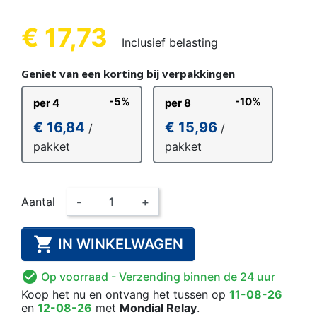
€ 17,73
Inclusief belasting
Geniet van een korting bij verpakkingen
-5%
-10%
per 4
per 8
€ 16,84
€ 15,96
/
/
pakket
pakket
Aantal
-
+

IN WINKELWAGEN

Op voorraad
- Verzending binnen de 24 uur
Koop het nu
en ontvang het
tussen op
11-08-26
en
12-08-26
met
Mondial Relay
.