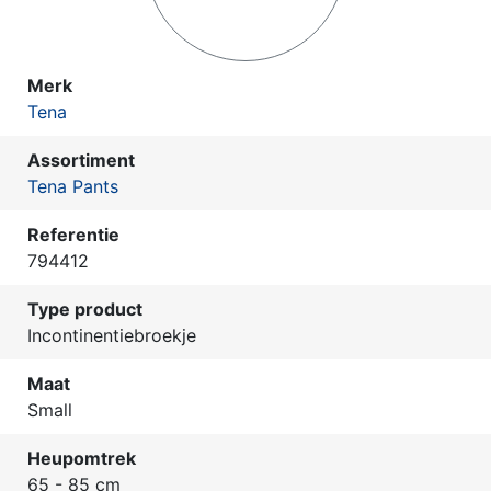
Merk
Tena
Assortiment
Tena Pants
Referentie
794412
Type product
Incontinentiebroekje
Maat
Small
Heupomtrek
65 - 85 cm