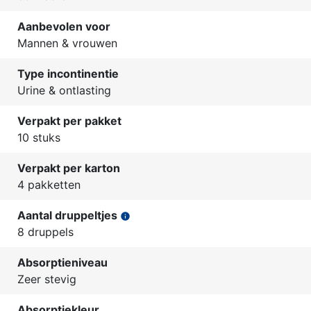
Aanbevolen voor
Mannen & vrouwen
Type incontinentie
Urine & ontlasting
Verpakt per pakket
10 stuks
Verpakt per karton
4 pakketten
Aantal druppeltjes
info
8 druppels
Absorptieniveau
Zeer stevig
Absorptiekleur