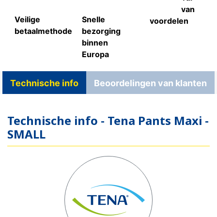
van
Veilige
Snelle
voordelen
betaalmethode
bezorging
binnen
Europa
Technische info
Beoordelingen van klanten
Technische info - Tena Pants Maxi -
SMALL