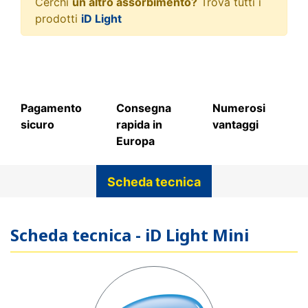
Cerchi
un altro assorbimento?
Trova tutti i
prodotti
iD Light
Pagamento
Consegna
Numerosi
sicuro
rapida in
vantaggi
Europa
Scheda tecnica
Scheda tecnica - iD Light Mini