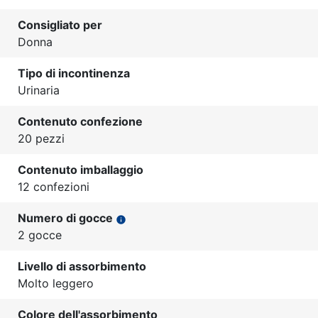
Consigliato per
Donna
Tipo di incontinenza
Urinaria
Contenuto confezione
20 pezzi
Contenuto imballaggio
12 confezioni
Numero di gocce
info
2 gocce
Livello di assorbimento
Molto leggero
Colore dell'assorbimento