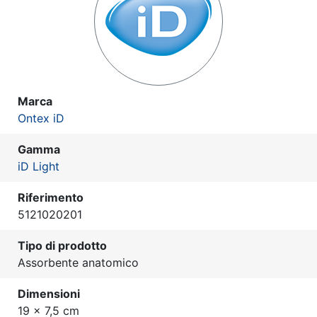
Marca
Ontex iD
Gamma
iD Light
Riferimento
5121020201
Tipo di prodotto
Assorbente anatomico
Dimensioni
19 x 7,5 cm