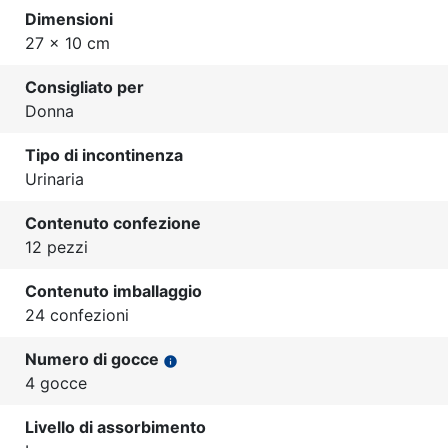
Dimensioni
27 x 10 cm
Consigliato per
Donna
Tipo di incontinenza
Urinaria
Contenuto confezione
12 pezzi
Contenuto imballaggio
24 confezioni
Numero di gocce
info
4 gocce
Livello di assorbimento