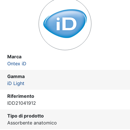
Marca
Ontex iD
Gamma
iD Light
Riferimento
IDD21041912
Tipo di prodotto
Assorbente anatomico