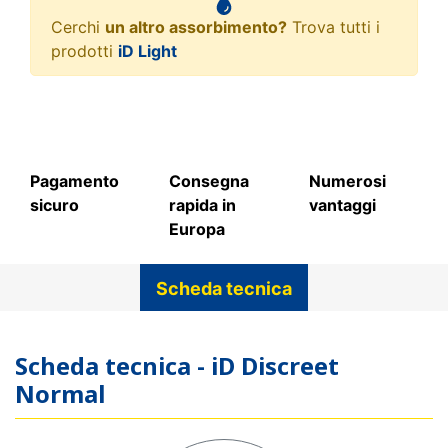
Cerchi
un altro assorbimento?
Trova tutti i
prodotti
iD Light
Pagamento
Consegna
Numerosi
sicuro
rapida in
vantaggi
Europa
Scheda tecnica
Scheda tecnica - iD Discreet
Normal