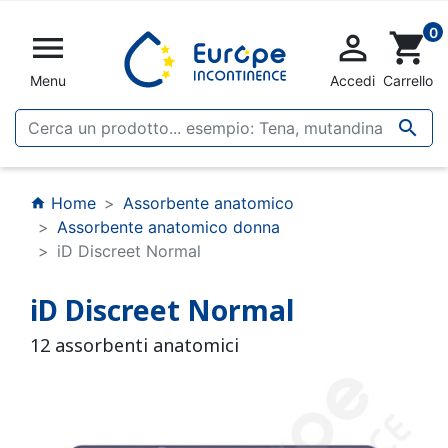
0


shopping_cart
Menu
Accedi
Carrello

Home
Assorbente anatomico
home
Assorbente anatomico donna
iD Discreet Normal
iD Discreet Normal
12 assorbenti anatomici