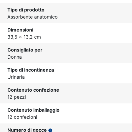
Tipo di prodotto
Assorbente anatomico
Dimensioni
33,5 x 13,2 cm
Consigliato per
Donna
Tipo di incontinenza
Urinaria
Contenuto confezione
12 pezzi
Contenuto imballaggio
12 confezioni
Numero di gocce
info