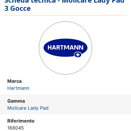
3 Gocce
Marca
Hartmann
Gamma
Molicare Lady Pad
Riferimento
168045