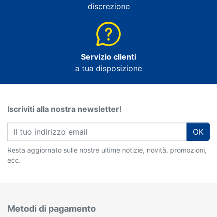
discrezione
Servizio clienti
a tua disposizione
Iscriviti alla nostra newsletter!
OK
Resta aggiornato sulle nostre ultime notizie, novità, promozioni,
ecc.
Metodi di pagamento