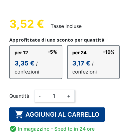
3,52 €
Tasse incluse
Approfittate di uno sconto per quantità
-5%
-10%
per 12
per 24
3,35 €
3,17 €
/
/
confezioni
confezioni
Quantità
-
+

AGGIUNGI AL CARRELLO

In magazzino
- Spedito in 24 ore