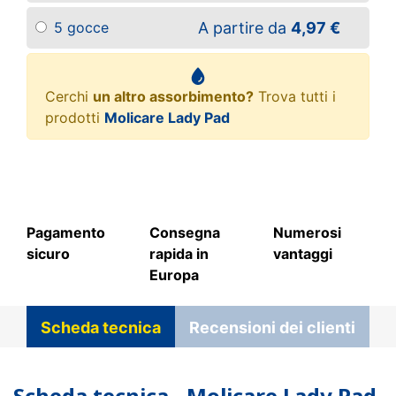
A partire da
4,97 €
5 gocce
Cerchi
un altro assorbimento?
Trova tutti i
prodotti
Molicare Lady Pad
Pagamento
Consegna
Numerosi
sicuro
rapida in
vantaggi
Europa
Scheda tecnica
Recensioni dei clienti
Scheda tecnica - Molicare Lady Pad