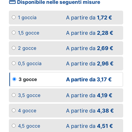
straighten
Disponibile nelle seguenti misure
A partire da
1,72 €
1 goccia
A partire da
2,28 €
1,5 gocce
A partire da
2,69 €
2 gocce
A partire da
2,96 €
0,5 goccia
A partire da
3,17 €
3 gocce
A partire da
4,19 €
3,5 gocce
A partire da
4,38 €
4 gocce
A partire da
4,51 €
4,5 gocce