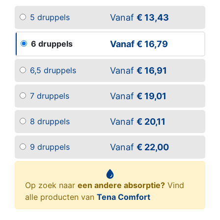
Vanaf
€ 13,43
5 druppels
Vanaf
€ 16,79
6 druppels
Vanaf
€ 16,91
6,5 druppels
Vanaf
€ 19,01
7 druppels
Vanaf
€ 20,11
8 druppels
Vanaf
€ 22,00
9 druppels
Op zoek naar
een andere absorptie?
Vind
alle producten van
Tena Comfort