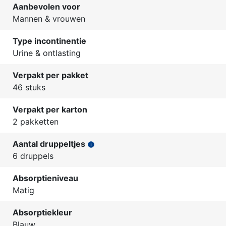
Aanbevolen voor
Mannen & vrouwen
Type incontinentie
Urine & ontlasting
Verpakt per pakket
46 stuks
Verpakt per karton
2 pakketten
Aantal druppeltjes
info
6 druppels
Absorptieniveau
Matig
Absorptiekleur
Blauw