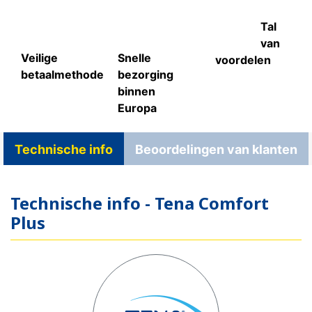
Tal
van
Veilige
Snelle
voordelen
betaalmethode
bezorging
binnen
Europa
Technische info
Beoordelingen van klanten
Technische info - Tena Comfort
Plus