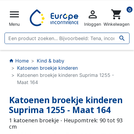
0


shopping_cart
Menu
Inloggen
Winkelwagen

Home
Kind & baby
home
Katoenen broekje kinderen
Katoenen broekje kinderen Suprima 1255 -
Maat 164
Katoenen broekje kinderen
Suprima 1255 - Maat 164
1 katoenen broekje - Heupomtrek: 90 tot 93
cm