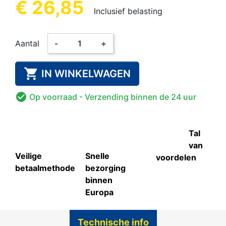
€ 26,85
Inclusief belasting
Aantal
-
+

IN WINKELWAGEN

Op voorraad
- Verzending binnen de 24 uur
Tal
van
Veilige
Snelle
voordelen
betaalmethode
bezorging
binnen
Europa
Technische info