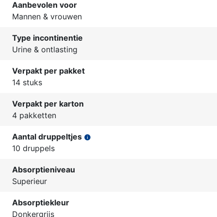
Aanbevolen voor
Mannen & vrouwen
Type incontinentie
Urine & ontlasting
Verpakt per pakket
14 stuks
Verpakt per karton
4 pakketten
Aantal druppeltjes
info
10 druppels
Absorptieniveau
Superieur
Absorptiekleur
Donkergrijs