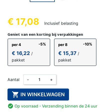
€ 17,08
Inclusief belasting
Geniet van een korting bij verpakkingen
-5%
-10%
per 4
per 8
€ 16,22
€ 15,37
/
/
pakket
pakket
Aantal
-
+

IN WINKELWAGEN

Op voorraad
- Verzending binnen de 24 uur