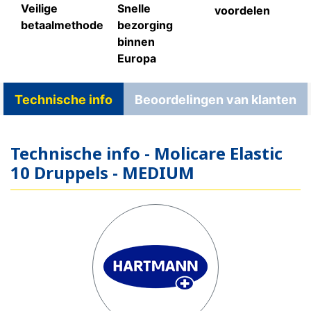
Veilige
Snelle
voordelen
betaalmethode
bezorging
binnen
Europa
Technische info
Beoordelingen van klanten
Technische info - Molicare Elastic
10 Druppels - MEDIUM