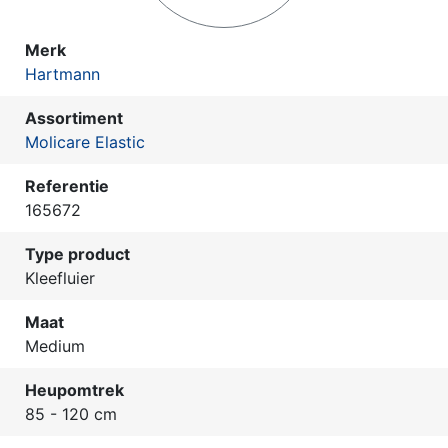
Merk
Hartmann
Assortiment
Molicare Elastic
Referentie
165672
Type product
Kleefluier
Maat
Medium
Heupomtrek
85 - 120 cm