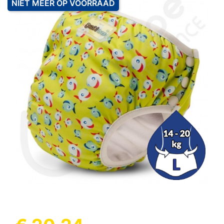
NIET MEER OP VOORRAAD