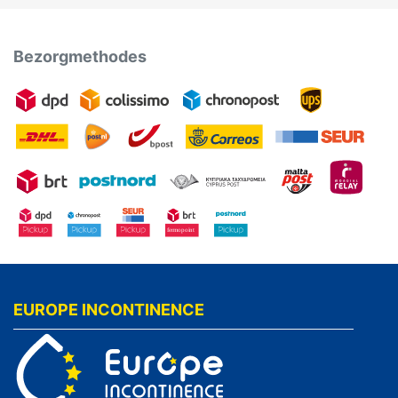
Bezorgmethodes
EUROPE INCONTINENCE