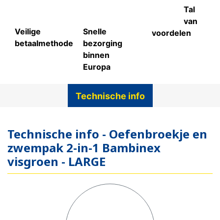
Tal
van
Veilige
Snelle
voordelen
betaalmethode
bezorging
binnen
Europa
Technische info
Technische info - Oefenbroekje en
zwempak 2-in-1 Bambinex
visgroen - LARGE