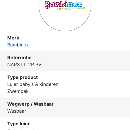
Merk
Bambinex
Referentie
NAPST L 2P PV
Type product
Luier baby’s & kinderen
Zwempak
Wegwerp / Wasbaar
Wasbaar
Type luier