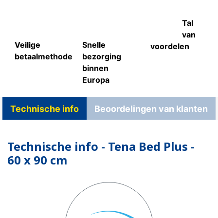
Tal
van
Veilige
Snelle
voordelen
betaalmethode
bezorging
binnen
Europa
Technische info
Beoordelingen van klanten
Technische info - Tena Bed Plus -
60 x 90 cm