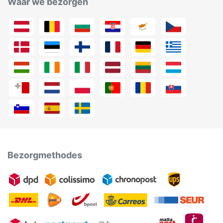
Waar we bezorgen
Bezorgmethodes