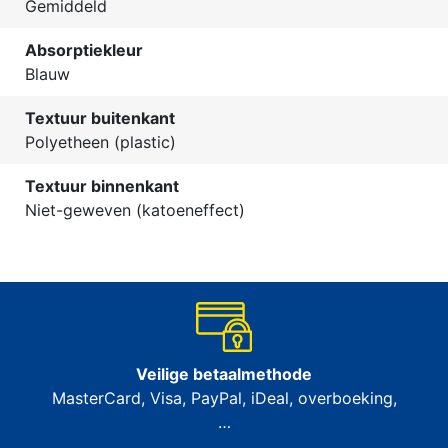
Gemiddeld
Absorptiekleur
Blauw
Textuur buitenkant
Polyetheen (plastic)
Textuur binnenkant
Niet-geweven (katoeneffect)
Veilige betaalmethode
MasterCard, Visa, PayPal, iDeal, overboeking,
…