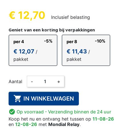
€ 12,70
Inclusief belasting
Geniet van een korting bij verpakkingen
-5%
-10%
per 4
per 8
€ 12,07
€ 11,43
/
/
pakket
pakket
Aantal
-
+

IN WINKELWAGEN

Op voorraad
- Verzending binnen de 24 uur
Koop het nu
en ontvang het
tussen op
11-08-26
en
12-08-26
met
Mondial Relay
.