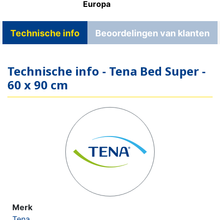
Europa
Technische info
Beoordelingen van klanten
Technische info - Tena Bed Super -
60 x 90 cm
Merk
Tena