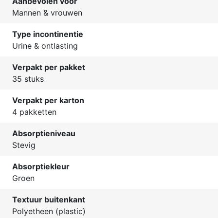
Aanbevolen voor
Mannen & vrouwen
Type incontinentie
Urine & ontlasting
Verpakt per pakket
35 stuks
Verpakt per karton
4 pakketten
Absorptieniveau
Stevig
Absorptiekleur
Groen
Textuur buitenkant
Polyetheen (plastic)