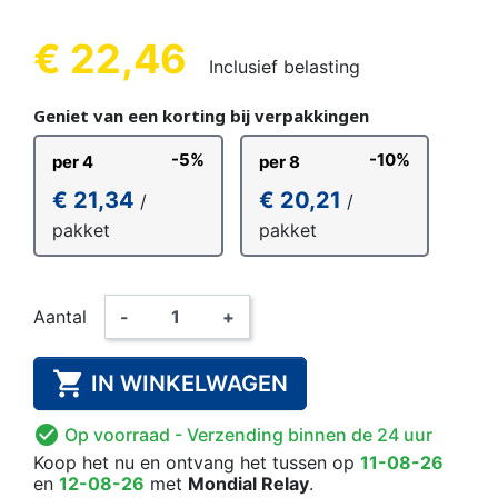
€ 22,46
Inclusief belasting
Geniet van een korting bij verpakkingen
-5%
-10%
per 4
per 8
€ 21,34
€ 20,21
/
/
pakket
pakket
Aantal
-
+

IN WINKELWAGEN

Op voorraad
- Verzending binnen de 24 uur
Koop het nu
en ontvang het
tussen op
11-08-26
en
12-08-26
met
Mondial Relay
.