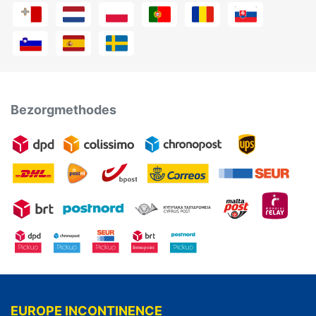
Bezorgmethodes
EUROPE INCONTINENCE