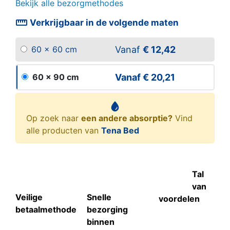
Bekijk alle bezorgmethodes
straighten
Verkrijgbaar in de volgende maten
Vanaf
€ 12,42
60 x 60 cm
Vanaf
€ 20,21
60 x 90 cm
Op zoek naar
een andere absorptie?
Vind
alle producten van
Tena Bed
Tal
van
Veilige
Snelle
voordelen
betaalmethode
bezorging
binnen