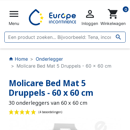
0


shopping_cart
Menu
Inloggen
Winkelwagen

Home
Onderlegger
home
Molicare Bed Mat 5 Druppels - 60 x 60 cm
Molicare Bed Mat 5
Druppels - 60 x 60 cm
30 onderleggers van 60 x 60 cm