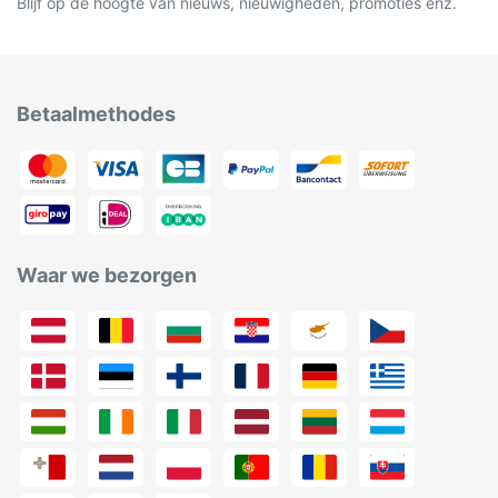
Blijf op de hoogte van nieuws, nieuwigheden, promoties enz.
Betaalmethodes
Waar we bezorgen