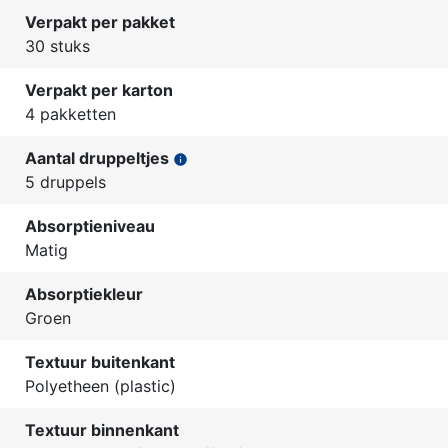
Verpakt per pakket
30 stuks
Verpakt per karton
4 pakketten
Aantal druppeltjes
info
5 druppels
Absorptieniveau
Matig
Absorptiekleur
Groen
Textuur buitenkant
Polyetheen (plastic)
Textuur binnenkant