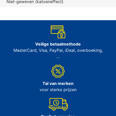
Niet-geweven (katoeneffect)
Veilige betaalmethode
MasterCard, Visa, PayPal, iDeal, overboeking,
…
Tal van merken
voor sterke prijzen