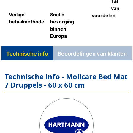
Tal
van
Veilige
Snelle
voordelen
betaalmethode
bezorging
binnen
Europa
Technische info
Beoordelingen van klanten
Technische info - Molicare Bed Mat
7 Druppels - 60 x 60 cm