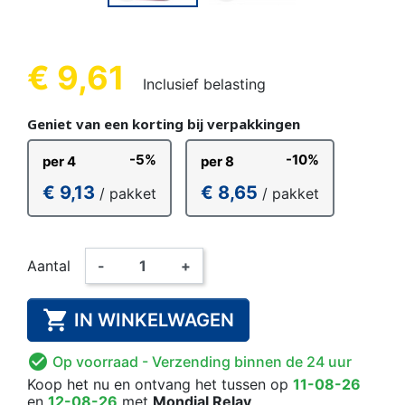
€ 9,61
Inclusief belasting
Geniet van een korting bij verpakkingen
-5%
-10%
per 4
per 8
€ 9,13
€ 8,65
/ pakket
/ pakket
Aantal
-
+

IN WINKELWAGEN

Op voorraad
- Verzending binnen de 24 uur
Koop het nu
en ontvang het
tussen op
11-08-26
en
12-08-26
met
Mondial Relay
.