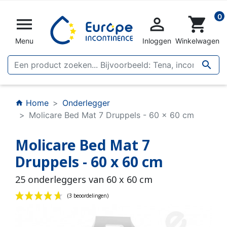
0


shopping_cart
Menu
Inloggen
Winkelwagen

Home
Onderlegger
home
Molicare Bed Mat 7 Druppels - 60 x 60 cm
Molicare Bed Mat 7
Druppels - 60 x 60 cm
25 onderleggers van 60 x 60 cm