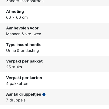
Zonder instopstrook
Afmeting
60 x 60 cm
Aanbevolen voor
Mannen & vrouwen
Type incontinentie
Urine & ontlasting
Verpakt per pakket
25 stuks
Verpakt per karton
4 pakketten
Aantal druppeltjes
info
7 druppels