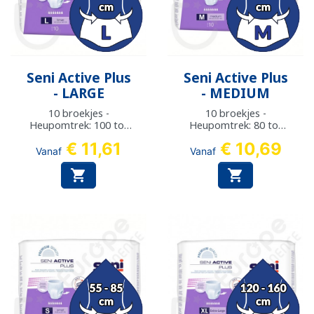
Seni Active Plus
Seni Active Plus
- LARGE
- MEDIUM
10 broekjes -
10 broekjes -
Heupomtrek: 100 tot
Heupomtrek: 80 tot
135 cm
110 cm
€ 11,61
€ 10,69
Vanaf
Vanaf

