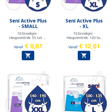
Seni Active Plus
Seni Active Plus
- SMALL
- XL
10 broekjes -
10 broekjes -
Heupomtrek: 55 tot 85
Heupomtrek: 120 tot
cm
160 cm
€ 9,81
€ 12,61
Vanaf
Vanaf

