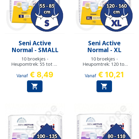
Seni Active
Seni Active
Normal - SMALL
Normal - XL
10 broekjes -
10 broekjes -
Heupomtrek: 55 tot 85
Heupomtrek: 120 tot
cm
160 cm
€ 8,49
€ 10,21
Vanaf
Vanaf

