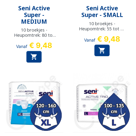
Seni Active
Seni Active
Super -
Super - SMALL
MEDIUM
10 broekjes -
Heupomtrek: 55 tot 85
10 broekjes -
cm
Heupomtrek: 80 tot
€ 9,48
110 cm
Vanaf
€ 9,48
Vanaf

