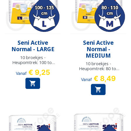
Seni Active
Seni Active
Normal - LARGE
Normal -
MEDIUM
10 broekjes -
Heupomtrek: 100 tot
10 broekjes -
135 cm
Heupomtrek: 80 tot
€ 9,25
Vanaf
110 cm
€ 8,49
Vanaf

