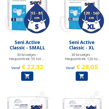
Seni Active
Seni Active
Classic - SMALL
Classic - XL
30 broekjes -
30 broekjes -
Heupomtrek: 55 tot 85
Heupomtrek: 120 tot
cm
160 cm
€ 22,32
€ 28,05
Vanaf
Vanaf

