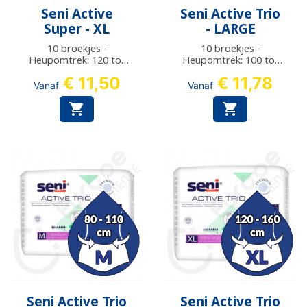
Seni Active
Seni Active Trio
Super - XL
- LARGE
10 broekjes -
10 broekjes -
Heupomtrek: 120 tot
Heupomtrek: 100 tot
160 cm
135 cm
€ 11,50
€ 11,78
Vanaf
Vanaf


Seni Active Trio
Seni Active Trio