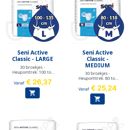
Seni Active
Seni Active
Classic - LARGE
Classic -
MEDIUM
30 broekjes -
Heupomtrek: 100 tot
30 broekjes -
135 cm
Heupomtrek: 80 tot
€ 26,37
Vanaf
110 cm
€ 25,24
Vanaf

