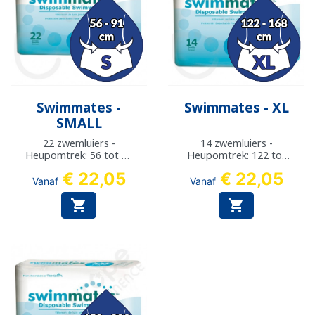
Swimmates -
Swimmates - XL
SMALL
22 zwemluiers -
14 zwemluiers -
Heupomtrek: 56 tot 91
Heupomtrek: 122 tot
cm
168 cm
€ 22,05
€ 22,05
Vanaf
Vanaf

